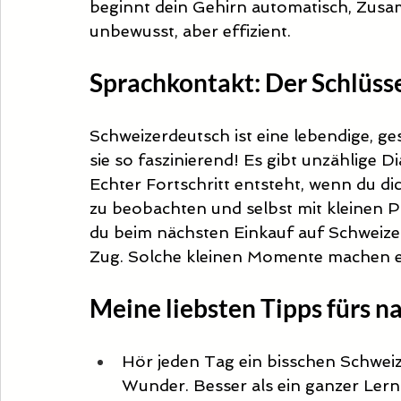
beginnt dein Gehirn automatisch, Zus
unbewusst, aber effizient.
Sprachkontakt: Der Schlüss
Schweizerdeutsch ist eine lebendige, 
sie so faszinierend! Es gibt unzählige D
Echter Fortschritt entsteht, wenn du dic
zu beobachten und selbst mit kleinen Ph
du beim nächsten Einkauf auf Schweize
Zug. Solche kleinen Momente machen e
Meine liebsten Tipps fürs na
Hör jeden Tag ein bisschen Schweiz
Wunder. Besser als ein ganzer Le