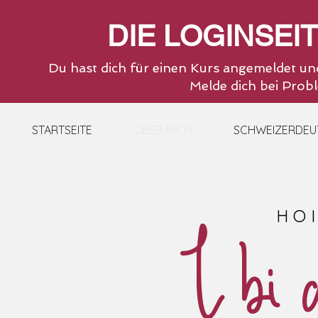
DIE LOGINSEI
Du hast dich für einen Kurs angemeldet un
Melde dich bei Probl
STARTSEITE
ÜBER MICH
SCHWEIZERDEU
HO
I bi