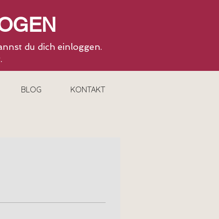
ZOGEN
annst du dich einloggen.
r.
BLOG
KONTAKT
Anmelden