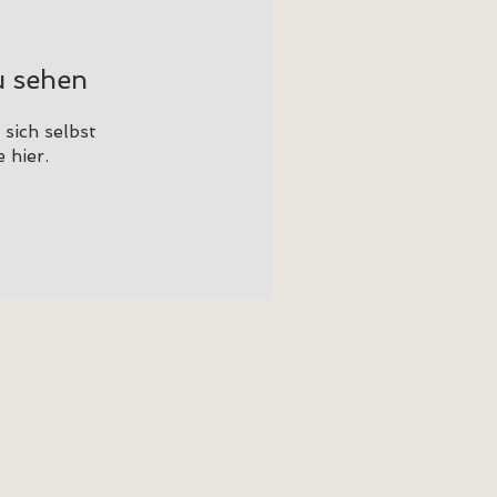
u sehen
sich selbst
 hier.