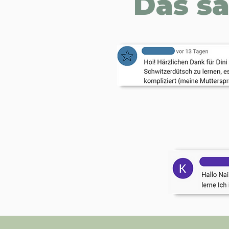
Das s