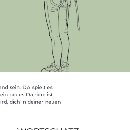
d sein. DA spielt es
dein neues Dahiem ist.
ird, dich in deiner neuen