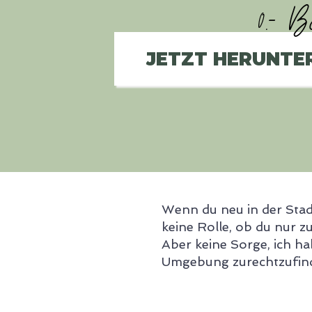
0.- 
JETZT HERUNTE
Wenn du neu in der Stad
keine Rolle, ob du nur z
Aber keine Sorge, ich hab
Umgebung zurechtzufin