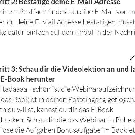
ritt 2:
Bestätige deine E-Mail Adresse
einem Postfach findest du eine E-Mail von mi
der du deine E-Mail Adresse bestätigen musst
ke dafür einfach auf den Knopf in der Nachri
ritt 3:
Schau dir die Videolektion an und l
 E-Book herunter
 tadaaaa - schon ist die Webinaraufzeichnu
 das Booklet in deinen Posteingang geflogen
n du willst, kannst du dir das E-Book
drucken. Schau dir die das Webinar in Ruhe 
 löse die Aufgaben Bonusaufgabe im Booklet