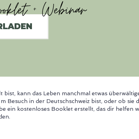
Booklet + Webinar
RLADEN
t bist, kann das Leben manchmal etwas überwältigen
um Besuch in der Deutschschweiz bist, oder ob sie 
e ein kostenloses Booklet erstellt, das dir helfen w
den.