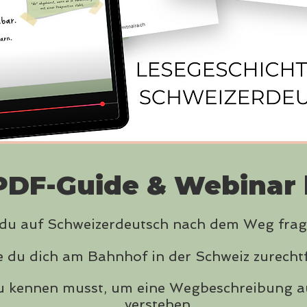
PDF-Guide & Webinar le
du auf Schweizerdeutsch nach dem Weg frag
 du dich am Bahnhof in der Schweiz zurechtf
 kennen musst, um eine Wegbeschreibung au
verstehen.