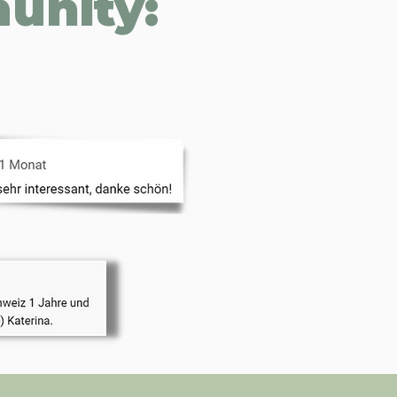
unity: