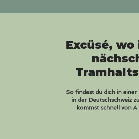
Excüsé, wo 
nächsch
Tramhalts
So findest du dich in einer
in der Deutschschweiz z
kommst schnell von A