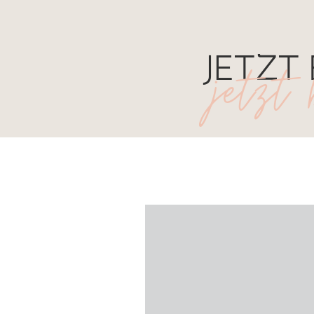
JETZT
jetzt