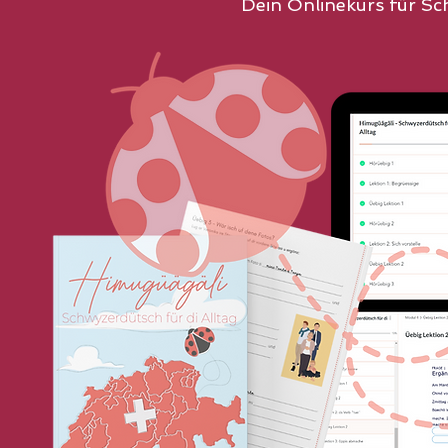
Dein Onlinekurs für Sc