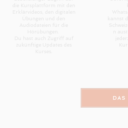
die Kursplattform mit den
Erklärvideos, den digitalen
Whats
Übungen und den
kannst d
Audiodateien für die
Schweiz
Hörübungen.
n aus
Du hast auch Zugriff auf
jeder
zukünftige Updates des
Kurs
Kurses.
DAS 