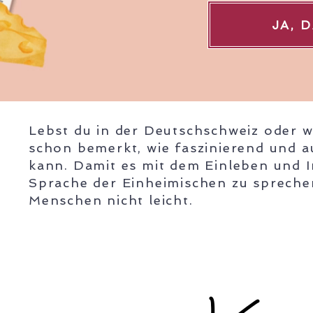
JA, 
Lebst du in der Deutschschweiz oder w
schon bemerkt, wie faszinierend und 
kann. Damit es mit dem Einleben und Int
Sprache der Einheimischen zu sprechen
Menschen nicht leicht.