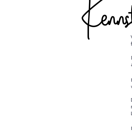
Kenns