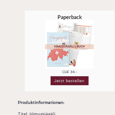
Paperback
CHF 34.-
Jetzt bestellen
Produktinformationen:
Titel: Himugüägäli